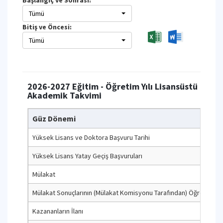
Başlangıç ve Sonrası:
Tümü
Bitiş ve Öncesi:
Tümü
2026-2027 Eğitim - Öğretim Yılı Lisansüstü
Akademik Takvimi
Güz Dönemi
Yüksek Lisans ve Doktora Başvuru Tarihi
Yüksek Lisans Yatay Geçiş Başvuruları
Mülakat
Mülakat Sonuçlarının (Mülakat Komisyonu Tarafından) Öğrenci Bilgi
Kazananların İlanı