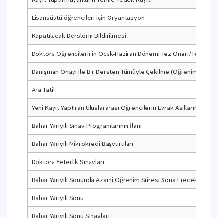
Lisansüstü öğrencileri için Oryantasyon
Kapatılacak Derslerin Bildirilmesi
Doktora Öğrencilerinin Ocak-Haziran Dönemi Tez Öneri/Tez İzleme
Danışman Onayı ile Bir Dersten Tümüyle Çekilme (Öğrenim Belgesin
Ara Tatil
Yeni Kayıt Yaptıran Uluslararası Öğrencilerin Evrak Asıllarını Tesl
Bahar Yarıyılı Sınav Programlarının İlanı
Bahar Yarıyılı Mikrokredi Başvuruları
Doktora Yeterlik Sınavları
Bahar Yarıyılı Sonunda Azami Öğrenim Süresi Sona Erecek Lisansüs
Bahar Yarıyılı Sonu
Bahar Yarıyılı Sonu Sınavları