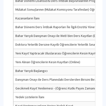
Bahar Dönemi Lisansüstü Ders İntibak Başvurularının Program Yü
Mülakat Sonuçlarının (Mülakat Komisyonu Tarafından) Öğrenci Bilgi
Kazananların İlanı
Bahar Dönemi Ders İntibak Raporları İle İlgili Enstitü Yönetim Kurul
Bahar Yarıyılı Danışman Onayı ile Web'den Ders Kayıtları (Ders-Tez
Doktora Yeterlik Dersine Kayıtlı Öğrencilerin Yeterlik Sınavına B
Yeni Kayıt Yaptıracak Uluslararası Öğrencilerin Kesin Kayıtları ve 
Yeni Alınan Öğrencilerin Kesin Kayıtları (Online)
Bahar Yarıyılı Başlangıcı
Danışman Onayı ile Ders Planındaki Derslerden Birisini Bırakıp Bi
Gecikmeli Kayıt Yenilemesi - (Öğrenci Katkı Payını Zamanında Ya
Yedek Listelerin İlanı
Kayıt Yaptırmayanların Yerine Yedek Kayıt