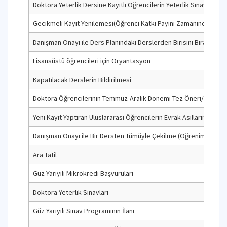
Doktora Yeterlik Dersine Kayıtlı Öğrencilerin Yeterlik Sınavına B
Gecikmeli Kayıt Yenilemesi(Öğrenci Katkı Payını Zamanında Yatı
Danışman Onayı ile Ders Planındaki Derslerden Birisini Bırakıp Bi
Lisansüstü öğrencileri için Oryantasyon
Kapatılacak Derslerin Bildirilmesi
Doktora Öğrencilerinin Temmuz-Aralık Dönemi Tez Öneri/Tez İzlem
Yeni Kayıt Yaptıran Uluslararası Öğrencilerin Evrak Asıllarını Tesl
Danışman Onayı ile Bir Dersten Tümüyle Çekilme (Öğrenim Belgesin
Ara Tatil
Güz Yarıyılı Mikrokredi Başvuruları
Doktora Yeterlik Sınavları
Güz Yarıyılı Sınav Programının İlanı