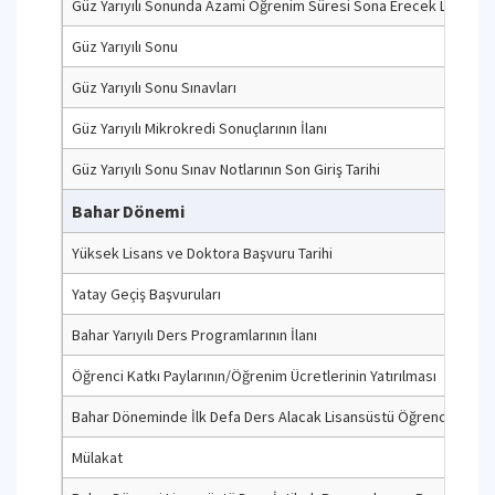
Güz Yarıyılı Sonunda Azami Öğrenim Süresi Sona Erecek Lisansüstü
Güz Yarıyılı Sonu
Güz Yarıyılı Sonu Sınavları
Güz Yarıyılı Mikrokredi Sonuçlarının İlanı
Güz Yarıyılı Sonu Sınav Notlarının Son Giriş Tarihi
Bahar Dönemi
Yüksek Lisans ve Doktora Başvuru Tarihi
Yatay Geçiş Başvuruları
Bahar Yarıyılı Ders Programlarının İlanı
Öğrenci Katkı Paylarının/Öğrenim Ücretlerinin Yatırılması
Bahar Döneminde İlk Defa Ders Alacak Lisansüstü Öğrencilerin Da
Mülakat