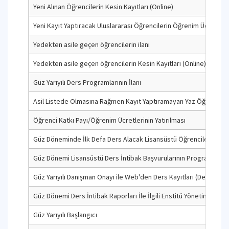
Yeni Alınan Öğrencilerin Kesin Kayıtları (Online)
Yeni Kayıt Yaptıracak Uluslararası Öğrencilerin Öğrenim Ücretinin 
Yedekten asile geçen öğrencilerin ilanı
Yedekten asile geçen öğrencilerin Kesin Kayıtları (Online)
Güz Yarıyılı Ders Programlarının İlanı
Asil Listede Olmasına Rağmen Kayıt Yaptıramayan Yaz Öğretimi Mez
Öğrenci Katkı Payı/Öğrenim Ücretlerinin Yatırılması
Güz Döneminde İlk Defa Ders Alacak Lisansüstü Öğrencilerin Daha
Güz Dönemi Lisansüstü Ders İntibak Başvurularının Program Yürü
Güz Yarıyılı Danışman Onayı ile Web'den Ders Kayıtları (Ders-Tez-Y
Güz Dönemi Ders İntibak Raporları İle İlgili Enstitü Yönetim Kurulu 
Güz Yarıyılı Başlangıcı