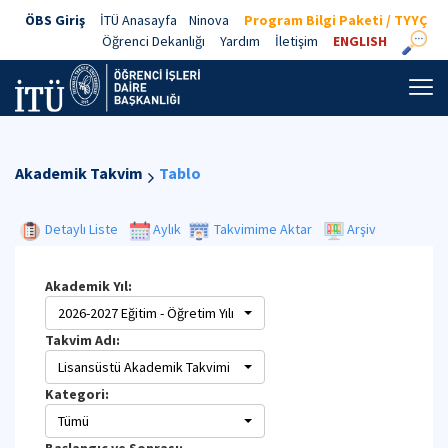
ÖBS Giriş
İTÜ Anasayfa
Ninova
Program Bilgi Paketi / TYYÇ
Öğrenci Dekanlığı
Yardım
İletişim
ENGLISH
Akademik Takvim
Tablo
Detaylı Liste
Aylık
Takvimime Aktar
Arşiv
Akademik Yıl:
2026-2027 Eğitim - Öğretim Yılı
Takvim Adı:
Lisansüstü Akademik Takvimi
Kategori:
Tümü