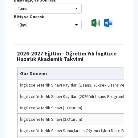
Başlangıç ve Sonrası:
Tümü
Bitiş ve Öncesi:
Tümü
2026-2027 Eğitim - Öğretim Yılı İngilizce
Hazırlık Akademik Takvimi
Güz Dönemi
İngilizce Yeterlik Sınavı Kayıtları (Lisans, Yüksek Lisans ve Beklem
İngilizce Yeterlik Sınavı Kayıtları (2026 Yılı Lisans Programlarına Ye
İngilizce Yeterlik Sınavı (1.Oturum)
İngilizce Yeterlik Sınavı (2.Oturum)
İngilizce Yeterlik Sınavı Sonuçlarının Öğrenci İşleri Daire Başkanlığ