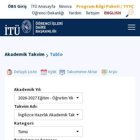
ÖBS Giriş
İTÜ Anasayfa
Ninova
Program Bilgi Paketi / TYYÇ
Öğrenci Dekanlığı
Yardım
İletişim
ENGLISH
Akademik Takvim
Tablo
Detaylı Liste
Aylık
Takvimime Aktar
Arşiv
Akademik Yıl:
2026-2027 Eğitim - Öğretim Yılı
Takvim Adı:
İngilizce Hazırlık Akademik Takvimi
Kategori:
Tümü