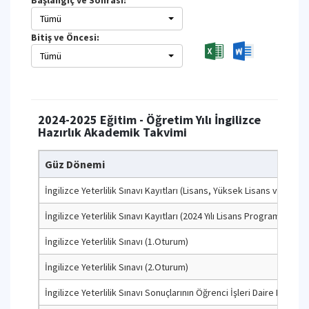
Başlangıç ve Sonrası:
Tümü
Bitiş ve Öncesi:
Tümü
2024-2025 Eğitim - Öğretim Yılı İngilizce
Hazırlık Akademik Takvimi
Güz Dönemi
İngilizce Yeterlilik Sınavı Kayıtları (Lisans, Yüksek Lisans ve Bekle
İngilizce Yeterlilik Sınavı Kayıtları (2024 Yılı Lisans Programlarına 
İngilizce Yeterlilik Sınavı (1.Oturum)
İngilizce Yeterlilik Sınavı (2.Oturum)
İngilizce Yeterlilik Sınavı Sonuçlarının Öğrenci İşleri Daire Başkanlı