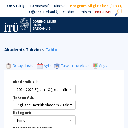
ÖBS Giriş
İTÜ Anasayfa
Ninova
Program Bilgi Paketi / TYYÇ
Öğrenci Dekanlığı
Yardım
İletişim
ENGLISH
Akademik Takvim
Tablo
Detaylı Liste
Aylık
Takvimime Aktar
Arşiv
Akademik Yıl:
2024-2025 Eğitim - Öğretim Yılı
Takvim Adı:
İngilizce Hazırlık Akademik Takvimi
Kategori:
Tümü