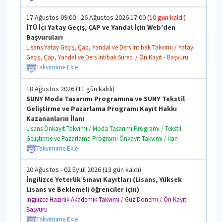
17 Ağustos 09:00 - 26 Ağustos 2026 17:00 (
10 gün kaldı
)
İTÜ İçi Yatay Geçiş, ÇAP ve Yandal İçin Web'den
Başvuruları
Lisans Yatay Geçiş, Çap, Yandal ve Ders İntibak Takvimi / Yatay
Geçiş, Çap, Yandal ve Ders İntibak Süreci / Ön Kayıt - Başvuru
Takvimime Ekle
18 Ağustos 2026 (11 gün kaldı)
SUNY Moda Tasarımı Programına ve SUNY Tekstil
Geliştirme ve Pazarlama Programı Kayıt Hakkı
Kazananların İlanı
Lisans Önkayıt Takvimi / Moda Tasarımı Programı / Tekstil
Geliştirme ve Pazarlama Programı Önkayıt Takvimi / İlan
Takvimime Ekle
20 Ağustos - 02 Eylül 2026 (13 gün kaldı)
İngilizce Yeterlik Sınavı Kayıtları (Lisans, Yüksek
Lisans ve Beklemeli öğrenciler için)
İngilizce Hazırlık Akademik Takvimi / Güz Dönemi / Ön Kayıt -
Başvuru
Takvimime Ekle