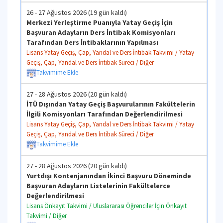
26 - 27 Ağustos 2026 (19 gün kaldı)
Merkezi Yerleştirme Puanıyla Yatay Geçiş İçin
Başvuran Adayların Ders İntibak Komisyonları
Tarafından Ders İntibaklarının Yapılması
Lisans Yatay Geçiş, Çap, Yandal ve Ders İntibak Takvimi / Yatay
Geçiş, Çap, Yandal ve Ders İntibak Süreci / Diğer
Takvimime Ekle
27 - 28 Ağustos 2026 (20 gün kaldı)
İTÜ Dışından Yatay Geçiş Başvurularının Fakültelerin
İlgili Komisyonları Tarafından Değerlendirilmesi
Lisans Yatay Geçiş, Çap, Yandal ve Ders İntibak Takvimi / Yatay
Geçiş, Çap, Yandal ve Ders İntibak Süreci / Diğer
Takvimime Ekle
27 - 28 Ağustos 2026 (20 gün kaldı)
Yurtdışı Kontenjanından İkinci Başvuru Döneminde
Başvuran Adayların Listelerinin Fakültelerce
Değerlendirilmesi
Lisans Önkayıt Takvimi / Uluslararası Öğrenciler İçin Önkayıt
Takvimi / Diğer