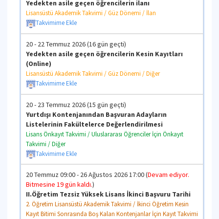
Yedekten asile geçen öğrencilerin ilanı
Lisansüstü Akademik Takvimi / Güz Dönemi / İlan
Takvimime Ekle
20 - 22 Temmuz 2026 (16 gün geçti)
Yedekten asile geçen öğrencilerin Kesin Kayıtları
(Online)
Lisansüstü Akademik Takvimi / Güz Dönemi / Diğer
Takvimime Ekle
20 - 23 Temmuz 2026 (15 gün geçti)
Yurtdışı Kontenjanından Başvuran Adayların
Listelerinin Fakültelerce Değerlendirilmesi
Lisans Önkayıt Takvimi / Uluslararası Öğrenciler İçin Önkayıt
Takvimi / Diğer
Takvimime Ekle
20 Temmuz 09:00 - 26 Ağustos 2026 17:00 (
Devam ediyor.
Bitmesine 19 gün kaldı.
)
II.Öğretim Tezsiz Yüksek Lisans İkinci Başvuru Tarihi
2. Öğretim Lisansüstü Akademik Takvimi / İkinci Öğretim Kesin
Kayıt Bitimi Sonrasında Boş Kalan Kontenjanlar İçin Kayıt Takvimi