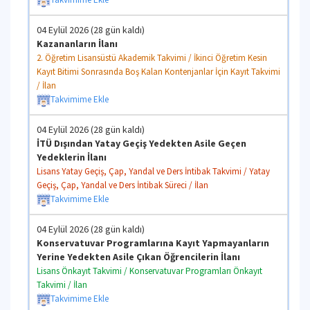
04 Eylül 2026 (28 gün kaldı)
Kazananların İlanı
2. Öğretim Lisansüstü Akademik Takvimi / İkinci Öğretim Kesin
Kayıt Bitimi Sonrasında Boş Kalan Kontenjanlar İçin Kayıt Takvimi
/ İlan
Takvimime Ekle
04 Eylül 2026 (28 gün kaldı)
İTÜ Dışından Yatay Geçiş Yedekten Asile Geçen
Yedeklerin İlanı
Lisans Yatay Geçiş, Çap, Yandal ve Ders İntibak Takvimi / Yatay
Geçiş, Çap, Yandal ve Ders İntibak Süreci / İlan
Takvimime Ekle
04 Eylül 2026 (28 gün kaldı)
Konservatuvar Programlarına Kayıt Yapmayanların
Yerine Yedekten Asile Çıkan Öğrencilerin İlanı
Lisans Önkayıt Takvimi / Konservatuvar Programları Önkayıt
Takvimi / İlan
Takvimime Ekle