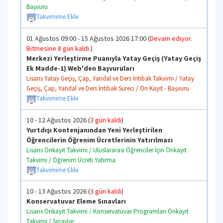
Başvuru
Takvimime Ekle
01 Ağustos 09:00 - 15 Ağustos 2026 17:00 (
Devam ediyor.
Bitmesine 8 gün kaldı.
)
Merkezi Yerleştirme Puanıyla Yatay Geçiş (Yatay Geçiş
Ek Madde-1) Web'den Başvuruları
Lisans Yatay Geçiş, Çap, Yandal ve Ders İntibak Takvimi / Yatay
Geçiş, Çap, Yandal ve Ders İntibak Süreci / Ön Kayıt - Başvuru
Takvimime Ekle
10 - 12 Ağustos 2026 (
3 gün kaldı
)
Yurtdışı Kontenjanından Yeni Yerleştirilen
Öğrencilerin Öğrenim Ücretlerinin Yatırılması
Lisans Önkayıt Takvimi / Uluslararası Öğrenciler İçin Önkayıt
Takvimi / Öğrenim Ücreti Yatırma
Takvimime Ekle
10 - 13 Ağustos 2026 (
3 gün kaldı
)
Konservatuvar Eleme Sınavları
Lisans Önkayıt Takvimi / Konservatuvar Programları Önkayıt
Takvimi / Sınavlar