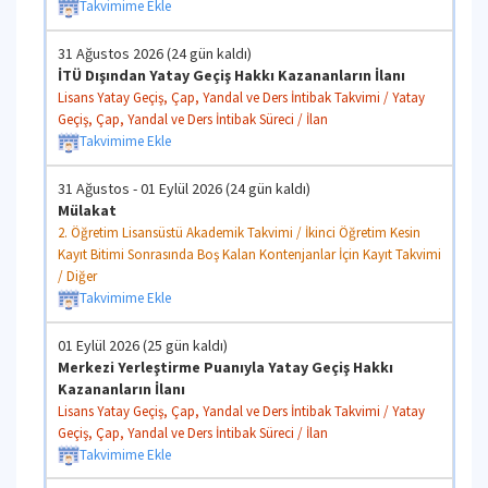
Takvimime Ekle
31 Ağustos 2026 (24 gün kaldı)
İTÜ Dışından Yatay Geçiş Hakkı Kazananların İlanı
Lisans Yatay Geçiş, Çap, Yandal ve Ders İntibak Takvimi / Yatay
Geçiş, Çap, Yandal ve Ders İntibak Süreci / İlan
Takvimime Ekle
31 Ağustos - 01 Eylül 2026 (24 gün kaldı)
Mülakat
2. Öğretim Lisansüstü Akademik Takvimi / İkinci Öğretim Kesin
Kayıt Bitimi Sonrasında Boş Kalan Kontenjanlar İçin Kayıt Takvimi
/ Diğer
Takvimime Ekle
01 Eylül 2026 (25 gün kaldı)
Merkezi Yerleştirme Puanıyla Yatay Geçiş Hakkı
Kazananların İlanı
Lisans Yatay Geçiş, Çap, Yandal ve Ders İntibak Takvimi / Yatay
Geçiş, Çap, Yandal ve Ders İntibak Süreci / İlan
Takvimime Ekle