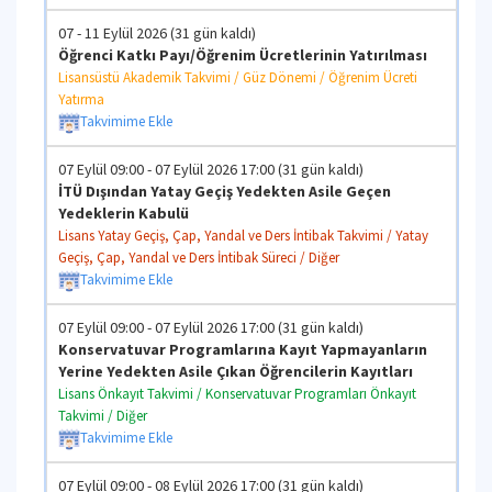
07 - 11 Eylül 2026 (31 gün kaldı)
Öğrenci Katkı Payı/Öğrenim Ücretlerinin Yatırılması
Lisansüstü Akademik Takvimi / Güz Dönemi / Öğrenim Ücreti
Yatırma
Takvimime Ekle
07 Eylül 09:00 - 07 Eylül 2026 17:00 (31 gün kaldı)
İTÜ Dışından Yatay Geçiş Yedekten Asile Geçen
Yedeklerin Kabulü
Lisans Yatay Geçiş, Çap, Yandal ve Ders İntibak Takvimi / Yatay
Geçiş, Çap, Yandal ve Ders İntibak Süreci / Diğer
Takvimime Ekle
07 Eylül 09:00 - 07 Eylül 2026 17:00 (31 gün kaldı)
Konservatuvar Programlarına Kayıt Yapmayanların
Yerine Yedekten Asile Çıkan Öğrencilerin Kayıtları
Lisans Önkayıt Takvimi / Konservatuvar Programları Önkayıt
Takvimi / Diğer
Takvimime Ekle
07 Eylül 09:00 - 08 Eylül 2026 17:00 (31 gün kaldı)