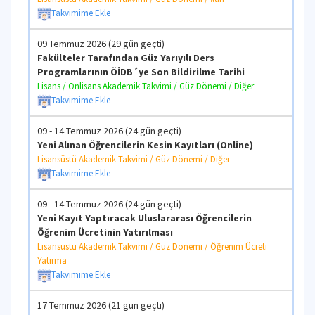
Takvimime Ekle
09 Temmuz 2026 (29 gün geçti)
Fakülteler Tarafından Güz Yarıyılı Ders
Programlarının ÖİDB´ye Son Bildirilme Tarihi
Lisans / Önlisans Akademik Takvimi / Güz Dönemi / Diğer
Takvimime Ekle
09 - 14 Temmuz 2026 (24 gün geçti)
Yeni Alınan Öğrencilerin Kesin Kayıtları (Online)
Lisansüstü Akademik Takvimi / Güz Dönemi / Diğer
Takvimime Ekle
09 - 14 Temmuz 2026 (24 gün geçti)
Yeni Kayıt Yaptıracak Uluslararası Öğrencilerin
Öğrenim Ücretinin Yatırılması
Lisansüstü Akademik Takvimi / Güz Dönemi / Öğrenim Ücreti
Yatırma
Takvimime Ekle
17 Temmuz 2026 (21 gün geçti)