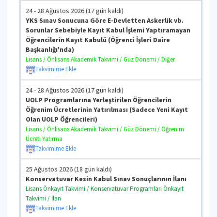
24 - 28 Ağustos 2026 (17 gün kaldı)
YKS Sınav Sonucuna Göre E-Devletten Askerlik vb.
Sorunlar Sebebiyle Kayıt Kabul İşlemi Yaptıramayan
Öğrencilerin Kayıt Kabulü (Öğrenci İşleri Daire
Başkanlığı'nda)
Lisans / Önlisans Akademik Takvimi / Güz Dönemi / Diğer
Takvimime Ekle
24 - 28 Ağustos 2026 (17 gün kaldı)
UOLP Programlarına Yerleştirilen Öğrencilerin
Öğrenim Ücretlerinin Yatırılması (Sadece Yeni Kayıt
Olan UOLP Öğrencileri)
Lisans / Önlisans Akademik Takvimi / Güz Dönemi / Öğrenim
Ücreti Yatırma
Takvimime Ekle
25 Ağustos 2026 (18 gün kaldı)
Konservatuvar Kesin Kabul Sınav Sonuçlarının İlanı
Lisans Önkayıt Takvimi / Konservatuvar Programları Önkayıt
Takvimi / İlan
Takvimime Ekle