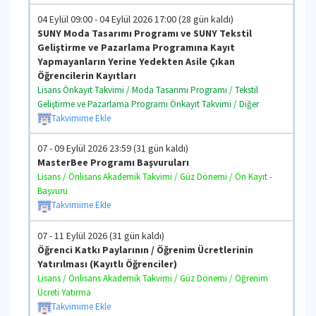
04 Eylül 09:00 - 04 Eylül 2026 17:00 (28 gün kaldı)
SUNY Moda Tasarımı Programı ve SUNY Tekstil
Geliştirme ve Pazarlama Programına Kayıt
Yapmayanların Yerine Yedekten Asile Çıkan
Öğrencilerin Kayıtları
Lisans Önkayıt Takvimi / Moda Tasarımı Programı / Tekstil
Geliştirme ve Pazarlama Programı Önkayıt Takvimi / Diğer
Takvimime Ekle
07 - 09 Eylül 2026 23:59 (31 gün kaldı)
MasterBee Programı Başvuruları
Lisans / Önlisans Akademik Takvimi / Güz Dönemi / Ön Kayıt -
Başvuru
Takvimime Ekle
07 - 11 Eylül 2026 (31 gün kaldı)
Öğrenci Katkı Paylarının / Öğrenim Ücretlerinin
Yatırılması (Kayıtlı Öğrenciler)
Lisans / Önlisans Akademik Takvimi / Güz Dönemi / Öğrenim
Ücreti Yatırma
Takvimime Ekle