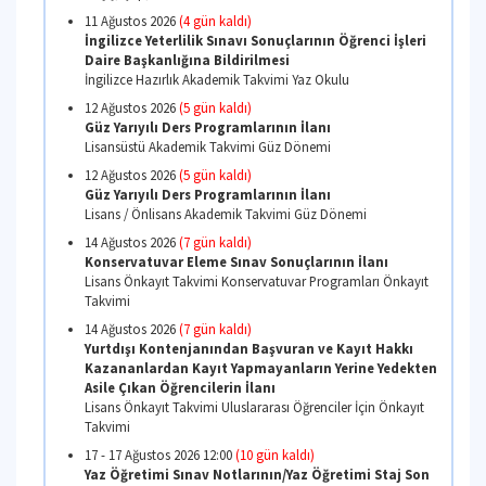
10 - 14 Ağustos 2026
(3 gün kaldı)
SUNY Moda Tasarımı Programı Mülakat Sınav
Lisans Önkayıt Takvimi Moda Tasarımı Programı / Te
Geliştirme ve Pazarlama Programı Önkayıt Takvimi
10 - 14 Ağustos 2026
(3 gün kaldı)
SUNY Tekstil Geliştirme ve Pazarlama Progra
Mülakat Sınavı
Lisans Önkayıt Takvimi Moda Tasarımı Programı / Te
Geliştirme ve Pazarlama Programı Önkayıt Takvimi
10 Ağustos 09:00 - 12 Ağustos 2026 16:00
(3 gün kaldı
Yurtdışı Kontenjanından Başvuran Öğrenciler
Kaydı
Lisans Önkayıt Takvimi Uluslararası Öğrenciler İçin 
Takvimi
10 Ağustos 09:00 - 21 Ağustos 2026 17:00
(3 gün kaldı
İTÜ Dışından Yatay Geçiş Başvuruları
Lisans Yatay Geçiş, Çap, Yandal ve Ders İntibak Takv
Geçiş, Çap, Yandal ve Ders İntibak Süreci