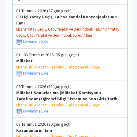
01 Temmuz 2026 (37 gün geçti)
İTÜ İçi Yatay Geçiş, ÇAP ve Yandal Kontenjanlarının
İlanı
Lisans Yatay Geçiş, Çap, Yandal ve Ders İntibak Takvimi / Yatay
Geçiş, Çap, Yandal ve Ders İntibak Süreci / İlan
Takvimime Ekle
01 - 03 Temmuz 2026 (35 gün geçti)
Mülakat
Lisansüstü Akademik Takvimi / Güz Dönemi / Diğer
Takvimime Ekle
06 Temmuz 2026 (32 gün geçti)
Mülakat Sonuçlarının (Mülakat Komisyonu
Tarafından) Öğrenci Bilgi Sistemine Son Giriş Tarihi
Lisansüstü Akademik Takvimi / Güz Dönemi / Diğer
Takvimime Ekle
08 Temmuz 2026 (30 gün geçti)
Kazananların İlanı
Lisansüstü Akademik Takvimi / Güz Dönemi / İlan