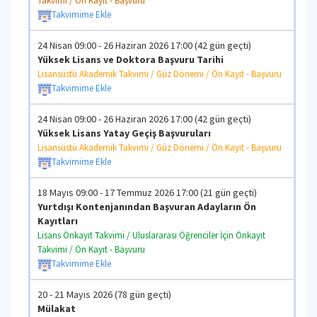
Takvimi / Ön Kayıt - Başvuru
Başvuruları
Takvimime Ekle
Lisans Yatay Geçiş, Çap, Yandal ve Ders İntibak Takv
Geçiş, Çap, Yandal ve Ders İntibak Süreci
24 Nisan 09:00 - 26 Haziran 2026 17:00 (42 gün geçti)
Yüksek Lisans ve Doktora Başvuru Tarihi
Lisansüstü Akademik Takvimi / Güz Dönemi / Ön Kayıt - Başvuru
Takvimime Ekle
24 Nisan 09:00 - 26 Haziran 2026 17:00 (42 gün geçti)
Yüksek Lisans Yatay Geçiş Başvuruları
Lisansüstü Akademik Takvimi / Güz Dönemi / Ön Kayıt - Başvuru
Takvimime Ekle
18 Mayıs 09:00 - 17 Temmuz 2026 17:00 (21 gün geçti)
Yurtdışı Kontenjanından Başvuran Adayların Ön
Kayıtları
Lisans Önkayıt Takvimi / Uluslararası Öğrenciler İçin Önkayıt
Takvimi / Ön Kayıt - Başvuru
Takvimime Ekle
20 - 21 Mayıs 2026 (78 gün geçti)
Mülakat