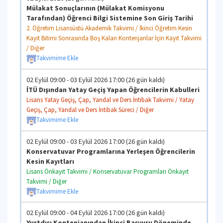
Mülakat Sonuçlarının (Mülakat Komisyonu
Tarafından) Öğrenci Bilgi Sistemine Son Giriş Tarihi
2. Öğretim Lisansüstü Akademik Takvimi / İkinci Öğretim Kesin
Kayıt Bitimi Sonrasında Boş Kalan Kontenjanlar İçin Kayıt Takvimi
/ Diğer
Takvimime Ekle
02 Eylül 09:00 - 03 Eylül 2026 17:00 (26 gün kaldı)
İTÜ Dışından Yatay Geçiş Yapan Öğrencilerin Kabulleri
Lisans Yatay Geçiş, Çap, Yandal ve Ders İntibak Takvimi / Yatay
Geçiş, Çap, Yandal ve Ders İntibak Süreci / Diğer
Takvimime Ekle
02 Eylül 09:00 - 03 Eylül 2026 17:00 (26 gün kaldı)
Konservatuvar Programlarına Yerleşen Öğrencilerin
Kesin Kayıtları
Lisans Önkayıt Takvimi / Konservatuvar Programları Önkayıt
Takvimi / Diğer
Takvimime Ekle
02 Eylül 09:00 - 04 Eylül 2026 17:00 (26 gün kaldı)
Yurtdışı Kontenjanından İkinci Başvuru Döneminde