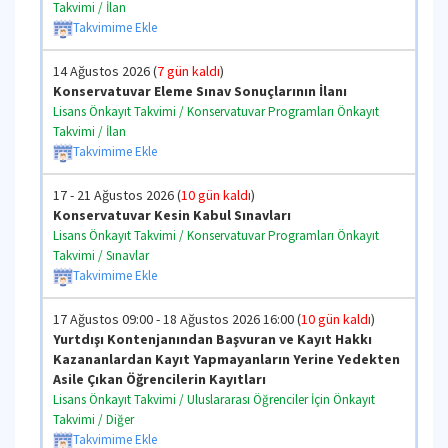
Takvimi / İlan
Takvimime Ekle
14 Ağustos 2026 (
7 gün kaldı
)
Konservatuvar Eleme Sınav Sonuçlarının İlanı
Lisans Önkayıt Takvimi / Konservatuvar Programları Önkayıt
Takvimi / İlan
Takvimime Ekle
17 - 21 Ağustos 2026 (
10 gün kaldı
)
Konservatuvar Kesin Kabul Sınavları
Lisans Önkayıt Takvimi / Konservatuvar Programları Önkayıt
Takvimi / Sınavlar
Takvimime Ekle
17 Ağustos 09:00 - 18 Ağustos 2026 16:00 (
10 gün kaldı
)
Yurtdışı Kontenjanından Başvuran ve Kayıt Hakkı
Kazananlardan Kayıt Yapmayanların Yerine Yedekten
Asile Çıkan Öğrencilerin Kayıtları
Lisans Önkayıt Takvimi / Uluslararası Öğrenciler İçin Önkayıt
Takvimi / Diğer
Takvimime Ekle