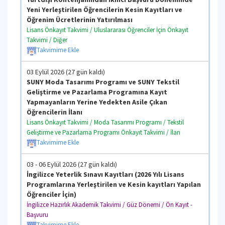
Yeni Yerleştirilen Öğrencilerin Kesin Kayıtları ve
Öğrenim Ücretlerinin Yatırılması
Lisans Önkayıt Takvimi / Uluslararası Öğrenciler İçin Önkayıt
Takvimi / Diğer
Takvimime Ekle
03 Eylül 2026 (27 gün kaldı)
SUNY Moda Tasarımı Programı ve SUNY Tekstil
Geliştirme ve Pazarlama Programına Kayıt
Yapmayanların Yerine Yedekten Asile Çıkan
Öğrencilerin İlanı
Lisans Önkayıt Takvimi / Moda Tasarımı Programı / Tekstil
Geliştirme ve Pazarlama Programı Önkayıt Takvimi / İlan
Takvimime Ekle
03 - 06 Eylül 2026 (27 gün kaldı)
İngilizce Yeterlik Sınavı Kayıtları (2026 Yılı Lisans
Programlarına Yerleştirilen ve Kesin kayıtları Yapılan
Öğrenciler İçin)
İngilizce Hazırlık Akademik Takvimi / Güz Dönemi / Ön Kayıt -
Başvuru
Takvimime Ekle