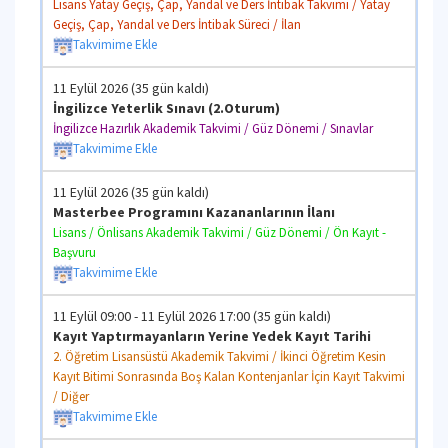
Lisans Yatay Geçiş, Çap, Yandal ve Ders İntibak Takvimi / Yatay
Geçiş, Çap, Yandal ve Ders İntibak Süreci / İlan
Takvimime Ekle
11 Eylül 2026 (35 gün kaldı)
İngilizce Yeterlik Sınavı (2.Oturum)
İngilizce Hazırlık Akademik Takvimi / Güz Dönemi / Sınavlar
Takvimime Ekle
11 Eylül 2026 (35 gün kaldı)
Masterbee Programını Kazananlarının İlanı
Lisans / Önlisans Akademik Takvimi / Güz Dönemi / Ön Kayıt -
Başvuru
Takvimime Ekle
11 Eylül 09:00 - 11 Eylül 2026 17:00 (35 gün kaldı)
Kayıt Yaptırmayanların Yerine Yedek Kayıt Tarihi
2. Öğretim Lisansüstü Akademik Takvimi / İkinci Öğretim Kesin
Kayıt Bitimi Sonrasında Boş Kalan Kontenjanlar İçin Kayıt Takvimi
/ Diğer
Takvimime Ekle