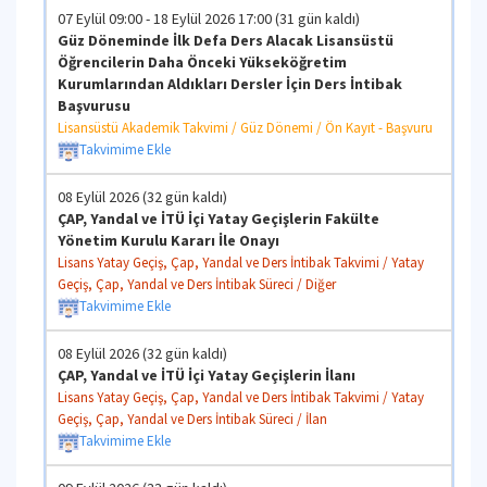
07 Eylül 09:00 - 18 Eylül 2026 17:00 (31 gün kaldı)
Güz Döneminde İlk Defa Ders Alacak Lisansüstü
Öğrencilerin Daha Önceki Yükseköğretim
Kurumlarından Aldıkları Dersler İçin Ders İntibak
Başvurusu
Lisansüstü Akademik Takvimi / Güz Dönemi / Ön Kayıt - Başvuru
Takvimime Ekle
08 Eylül 2026 (32 gün kaldı)
ÇAP, Yandal ve İTÜ İçi Yatay Geçişlerin Fakülte
Yönetim Kurulu Kararı İle Onayı
Lisans Yatay Geçiş, Çap, Yandal ve Ders İntibak Takvimi / Yatay
Geçiş, Çap, Yandal ve Ders İntibak Süreci / Diğer
Takvimime Ekle
08 Eylül 2026 (32 gün kaldı)
ÇAP, Yandal ve İTÜ İçi Yatay Geçişlerin İlanı
Lisans Yatay Geçiş, Çap, Yandal ve Ders İntibak Takvimi / Yatay
Geçiş, Çap, Yandal ve Ders İntibak Süreci / İlan
Takvimime Ekle