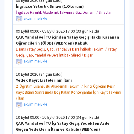
09 Eylül 2026 (33 gün kaldı)
İngilizce Yeterlik Sınavı (1.Oturum)
İngilizce Hazırlık Akademik Takvimi / Güz Dönemi / Sınavlar
Takvimime Ekle
09 Eylül 09:00 - 09 Eylül 2026 17:00 (33 gün kaldı)
ÇAP, Yandal ve İTÜ içinden Yatay Geçiş Hakkı Kazanan
Öğrencilerin (ÖİDB) (WEB’den) Kabulü
Lisans Yatay Geçiş, Çap, Yandal ve Ders İntibak Takvimi / Yatay
Geçiş, Çap, Yandal ve Ders İntibak Süreci / Diğer
Takvimime Ekle
10 Eylül 2026 (34 gün kaldı)
Yedek Kayıt Listelerinin İlanı
2. Öğretim Lisansüstü Akademik Takvimi / İkinci Öğretim Kesin
Kayıt Bitimi Sonrasında Boş Kalan Kontenjanlar İçin Kayıt Takvimi
/ İlan
Takvimime Ekle
10 Eylül 09:00 - 10 Eylül 2026 17:00 (34 gün kaldı)
ÇAP, Yandal ve İTÜ İçi Yatay Geçiş Yedekten Asile
Geçen Yedeklerin İlanı ve Kabulü (WEB’den)