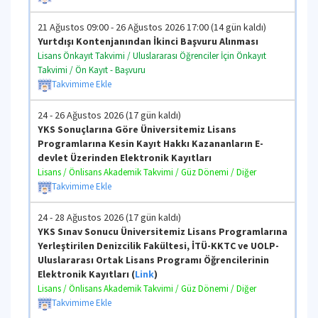
21 Ağustos 09:00 - 26 Ağustos 2026 17:00 (14 gün kaldı)
Yurtdışı Kontenjanından İkinci Başvuru Alınması
Lisans Önkayıt Takvimi / Uluslararası Öğrenciler İçin Önkayıt
Takvimi / Ön Kayıt - Başvuru
Takvimime Ekle
24 - 26 Ağustos 2026 (17 gün kaldı)
YKS Sonuçlarına Göre Üniversitemiz Lisans
Programlarına Kesin Kayıt Hakkı Kazananların E-
devlet Üzerinden Elektronik Kayıtları
Lisans / Önlisans Akademik Takvimi / Güz Dönemi / Diğer
Takvimime Ekle
24 - 28 Ağustos 2026 (17 gün kaldı)
YKS Sınav Sonucu Üniversitemiz Lisans Programlarına
Yerleştirilen Denizcilik Fakültesi, İTÜ-KKTC ve UOLP-
Uluslararası Ortak Lisans Programı Öğrencilerinin
Elektronik Kayıtları (
Link
)
Lisans / Önlisans Akademik Takvimi / Güz Dönemi / Diğer
Takvimime Ekle