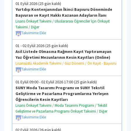
01 Eylül 2026 (25 gün kaldı)
Yurtdışı Kontenjanından İkinci Başvuru Döneminde
Başvuran ve Kayıt Hakkı Kazanan Adayların İlanı
Lisans Önkayıt Takvimi / Uluslararası Öğrenciler İçin Önkayıt
Takvimi / Diğer
Takvimime Ekle
01 - 02 Eylül 2026 (25 gün kaldı)
Asil Listede Olmasına Rağmen Kayıt Yaptıramayan
Yaz Öğretimi Mezunlarının Kesin Kayıtları (Online)
Lisansüstü Akademik Takvimi / Güz Dönemi / Ön Kayıt - Başvuru
Takvimime Ekle
01 Eylül 09:00 - 02 Eylül 2026 17:00 (25 gün kaldı)
SUNY Moda Tasarımı Programı ve SUNY Tekstil
Geliştirme ve Pazarlama Programlarına Yerleşen
Öğrencilerin Kesin Kayıtları
Lisans Önkayıt Takvimi / Moda Tasarımı Programı / Tekstil
Geliştirme ve Pazarlama Programı Önkayıt Takvimi / Diğer
Takvimime Ekle
02 Eylül 2026 (26 gün kaldı)