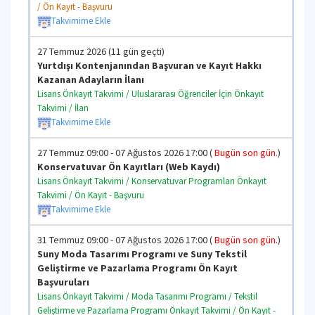
/ Ön Kayıt - Başvuru
Takvimime Ekle
27 Temmuz 2026 (11 gün geçti)
Yurtdışı Kontenjanından Başvuran ve Kayıt Hakkı
Kazanan Adayların İlanı
Lisans Önkayıt Takvimi / Uluslararası Öğrenciler İçin Önkayıt
Takvimi / İlan
Takvimime Ekle
27 Temmuz 09:00 - 07 Ağustos 2026 17:00 (
Bugün son gün.
)
Konservatuvar Ön Kayıtları (Web Kaydı)
Lisans Önkayıt Takvimi / Konservatuvar Programları Önkayıt
Takvimi / Ön Kayıt - Başvuru
Takvimime Ekle
31 Temmuz 09:00 - 07 Ağustos 2026 17:00 (
Bugün son gün.
)
Suny Moda Tasarımı Programı ve Suny Tekstil
Geliştirme ve Pazarlama Programı Ön Kayıt
Başvuruları
Lisans Önkayıt Takvimi / Moda Tasarımı Programı / Tekstil
Geliştirme ve Pazarlama Programı Önkayıt Takvimi / Ön Kayıt -