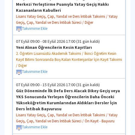
Merkezi Yerleştirme Puanıyla Yatay Geçiş Hakkı
Kazananların Kabulleri
Lisans Yatay Geçiş, Çap, Yandal ve Ders İntibak Takvimi / Yatay
Geçiş, Çap, Yandal ve Ders İntibak Süreci / Diğer
Takvimime Ekle
07 Eylül 09:00 - 08 Eylül 2026 17:00 (31 gün kaldı)
Yeni Alınan Öğrencilerin Kesin Kayıtları
2. Öğretim Lisansüstü Akademik Takvimi / İkinci Öğretim Kesin
Kayıt Bitimi Sonrasında Boş Kalan Kontenjanlar İçin Kayıt Takvimi
/ Diğer
Takvimime Ekle
07 Eylül 09:00 - 15 Eylül 2026 17:00 (31 gün kaldı)
Güz Döneminde İlk Defa Ders Alacak Dikey Geçiş veya
YKS Sonucunda Yerleşen Öğrencilerin Daha Önceki
Yükseköğretim Kurumlarından Aldıkları Dersler İçin
Ders İntibak Başvurusu
Lisans Yatay Geçiş, Çap, Yandal ve Ders İntibak Takvimi / Yatay
Geçiş, Çap, Yandal ve Ders İntibak Süreci / Ön Kayıt - Başvuru
Takvimime Ekle