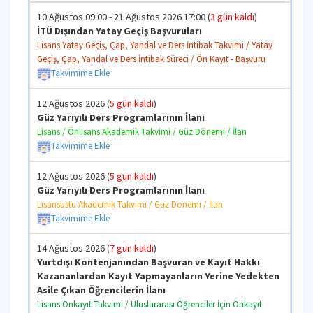
10 Ağustos 09:00 - 21 Ağustos 2026 17:00 (
3 gün kaldı
)
İTÜ Dışından Yatay Geçiş Başvuruları
Lisans Yatay Geçiş, Çap, Yandal ve Ders İntibak Takvimi / Yatay
Geçiş, Çap, Yandal ve Ders İntibak Süreci / Ön Kayıt - Başvuru
Takvimime Ekle
12 Ağustos 2026 (
5 gün kaldı
)
Güz Yarıyılı Ders Programlarının İlanı
Lisans / Önlisans Akademik Takvimi / Güz Dönemi / İlan
Takvimime Ekle
12 Ağustos 2026 (
5 gün kaldı
)
Güz Yarıyılı Ders Programlarının İlanı
Lisansüstü Akademik Takvimi / Güz Dönemi / İlan
Takvimime Ekle
14 Ağustos 2026 (
7 gün kaldı
)
Yurtdışı Kontenjanından Başvuran ve Kayıt Hakkı
Kazananlardan Kayıt Yapmayanların Yerine Yedekten
Asile Çıkan Öğrencilerin İlanı
Lisans Önkayıt Takvimi / Uluslararası Öğrenciler İçin Önkayıt